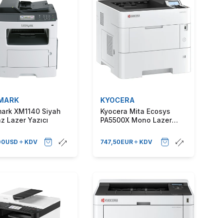
MARK
KYOCERA
ark XM1140 Siyah
Kyocera Mita Ecosys
z Lazer Yazıcı
PA5500X Mono Lazer
Yazıcı
00
USD
KDV
747,50
EUR
KDV