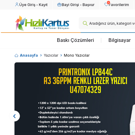
0
Üye Giriş - Kayıt
Bayi Girişi - Başvur
Favorilerim
Baskı Çözümleri
Bilgisayar
Anasayfa
Yazıcılar
Mono Yazıcılar