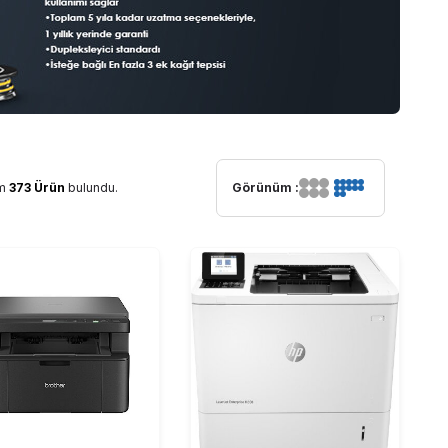
am
373 Ürün
bulundu.
Görünüm :