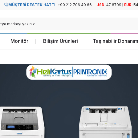
MÜŞTERI DESTEK HATTI :
+90 212 706 40 66
Resmi Türkiye
Resmi Türkiye
Distribütörü
Distribütörü
Monitör
Bilişim Ürünleri
Taşınabilir Donanım