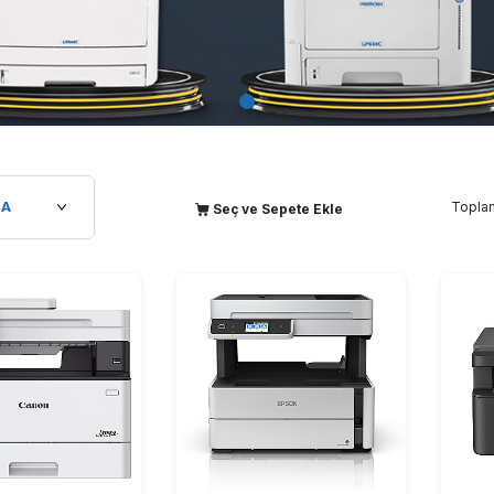
Topl
Seç ve Sepete Ekle