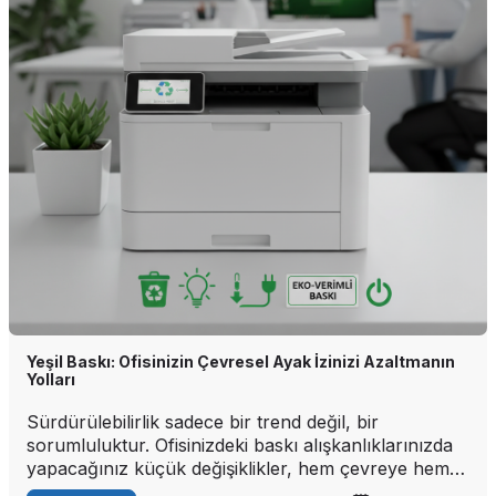
Yeşil Baskı: Ofisinizin Çevresel Ayak İzinizi Azaltmanın
Yolları
Sürdürülebilirlik sadece bir trend değil, bir
sorumluluktur. Ofisinizdeki baskı alışkanlıklarınızda
yapacağınız küçük değişiklikler, hem çevreye hem
de bütçenize katkı sağlar.