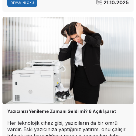
21.10.2025
DEVAMINI OKU
Yazıcınızı Yenileme Zamanı Geldi mi? 6 Açık İşaret
Her teknolojik cihaz gibi, yazıcıların da bir ömrü
vardır. Eski yazıcınıza yaptığınız yatırım, onu çalışır
tutmak için harcadığınız para ve zamandan daha