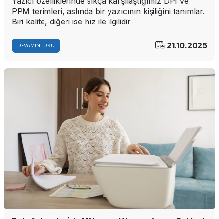
Yazıcı özelliklerinde sıkça karşılaştığımız DPI ve
PPM terimleri, aslında bir yazıcının kişiliğini tanımlar.
Biri kalite, diğeri ise hız ile ilgilidir.
21.10.2025
DEVAMINI OKU