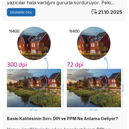
yazıcılar hala varlığını gururla sürdürüyor. Peki
neden?
21.10.2025
DEVAMINI OKU
Baskı Kalitesinin Sırrı: DPI ve PPM Ne Anlama Geliyor?