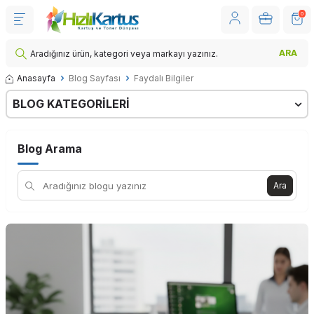
0
ARA
Anasayfa
Blog Sayfası
Faydalı Bilgiler
BLOG KATEGORILERI
Blog Arama
Ara