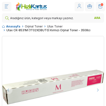
0
ARA
Anasayfa
Orjinal Toner
Utax Toner
Utax CK-8531M (1T02XDBUT0) Kırmızı Orjinal Toner - 3508ci