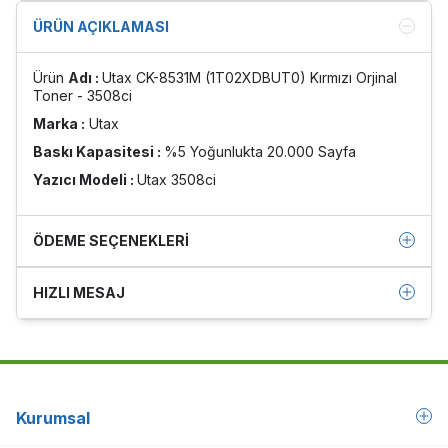
ÜRÜN AÇIKLAMASI
Ürün
Adı :
Utax CK-8531M (1T02XDBUT0) Kırmızı Orjinal
Toner - 3508ci
Marka :
Utax
Baskı Kapasitesi :
%5 Yoğunlukta 20.000 Sayfa
Yazıcı Modeli :
Utax 3508ci
ÖDEME SEÇENEKLERI
HIZLI MESAJ
Kurumsal