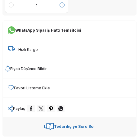
WhatsApp Sipariş Hattı Temsilcisi
Hızlı Kargo
Fiyatı Düşünce Bildir
Favori Listeme Ekle
Paylaş
Tedarikçiye Soru Sor