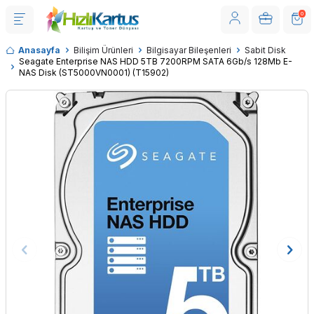
0
Anasayfa
Bilişim Ürünleri
Bilgisayar Bileşenleri
Sabit Disk
Seagate Enterprise NAS HDD 5TB 7200RPM SATA 6Gb/s 128Mb E-
NAS Disk (ST5000VN0001) (T15902)