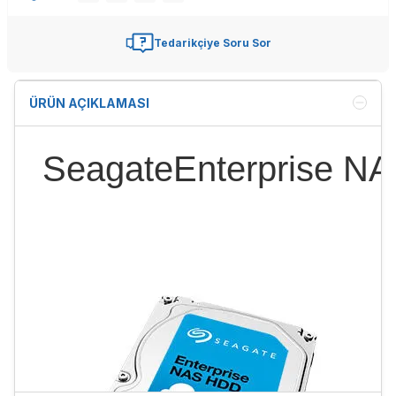
Tedarikçiye Soru Sor
ÜRÜN AÇIKLAMASI
SeagateEnterprise N