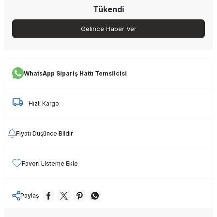
Tükendi
Gelince Haber Ver
WhatsApp Sipariş Hattı Temsilcisi
Hızlı Kargo
Fiyatı Düşünce Bildir
Favori Listeme Ekle
Paylaş