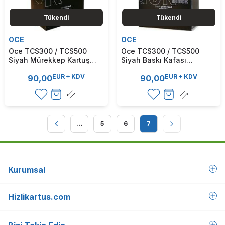
Tükendi
Tükendi
OCE
OCE
Oce TCS300 / TCS500
Oce TCS300 / TCS500
Siyah Mürekkep Kartuş
Siyah Baskı Kafası
400 ml.(1060019424)
(1060016924) (T1605)
EUR
KDV
EUR
KDV
90,00
90,00
(T1606)
…
5
6
7
Kurumsal
Hizlikartus.com