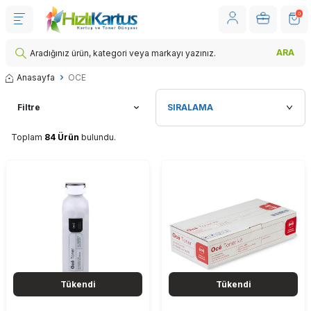
0
ARA
Anasayfa
OCE
Filtre
Toplam
84 Ürün
bulundu.
Tükendi
Tükendi