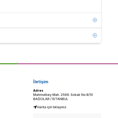
İletişim
Adres
Mahmutbey Mah. 2569. Sokak No:8/10
BAĞCILAR / İSTANBUL
Harita için tıklayınız