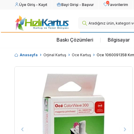
0
Üye Giriş - Kayıt
Bayi Girişi - Başvur
Favorilerim
Baskı Çözümleri
Bilgisayar
Anasayfa
Orjinal Kartuş
Oce Kartuş
Oce 1060091358 Kırmı