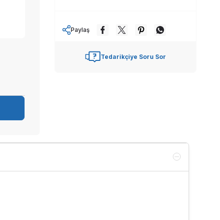
Paylaş
Tedarikçiye Soru Sor