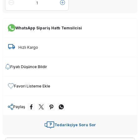
WhatsApp Sipariş Hattı Temsilcisi
Hızlı Kargo
Fiyatı Düşünce Bildir
Favori Listeme Ekle
Paylaş
Tedarikçiye Soru Sor