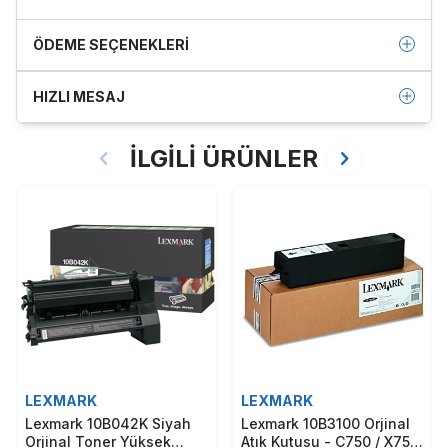
ÖDEME SEÇENEKLERI
HIZLI MESAJ
İLGİLİ ÜRÜNLER
LEXMARK
LEXMARK
Lexmark 10B042K Siyah
Lexmark 10B3100 Orjinal
Orjinal Toner Yüksek
Atık Kutusu - C750 / X750