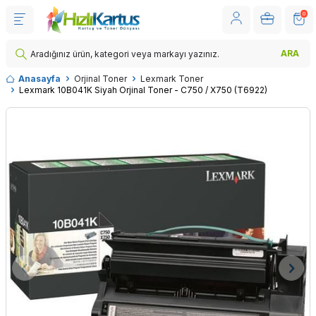
0
ARA
Anasayfa
Orjinal Toner
Lexmark Toner
Lexmark 10B041K Siyah Orjinal Toner - C750 / X750 (T6922)