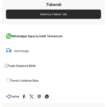
Tükendi
Gelince Haber Ver
WhatsApp Sipariş Hattı Temsilcisi
Hızlı Kargo
Fiyatı Düşünce Bildir
Favori Listeme Ekle
Paylaş