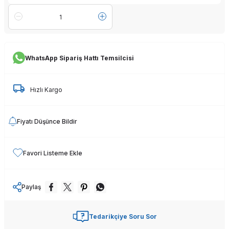
WhatsApp Sipariş Hattı Temsilcisi
Hızlı Kargo
Fiyatı Düşünce Bildir
Favori Listeme Ekle
Paylaş
Tedarikçiye Soru Sor