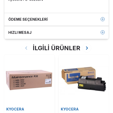
ÖDEME SEÇENEKLERI
HIZLI MESAJ
İLGİLİ ÜRÜNLER
KYOCERA
KYOCERA