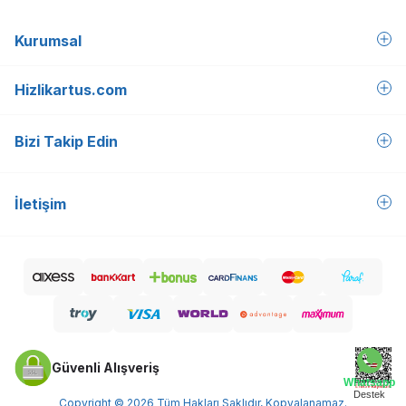
Kurumsal
Hizlikartus.com
Bizi Takip Edin
İletişim
Güvenli Alışveriş
Whatsapp
Destek
Copyright © 2026 Tüm Hakları Saklıdır, Kopyalanamaz.