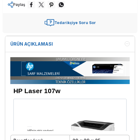
Paylaş
Tedarikçiye Soru Sor
ÜRÜN AÇIKLAMASI