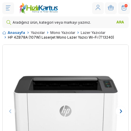
0
ARA
Anasayfa
Yazıcılar
Mono Yazıcılar
Lazer Yazıcılar
HP 4ZB78A (107W) Laserjet Mono Lazer Yazıcı Wi-Fi (T13240)