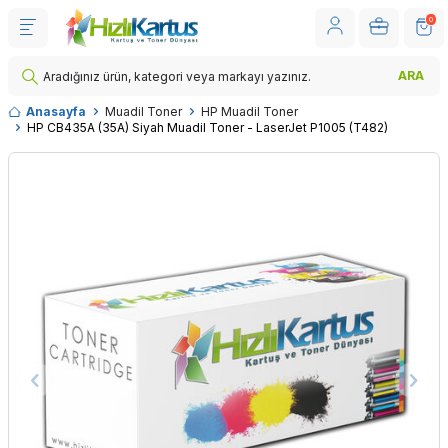
0
ARA
Anasayfa
Muadil Toner
HP Muadil Toner
HP CB435A (35A) Siyah Muadil Toner - LaserJet P1005 (T482)