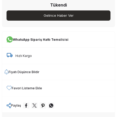
Tükendi
Gelince Haber Ver
WhatsApp Sipariş Hattı Temsilcisi
Hızlı Kargo
Fiyatı Düşünce Bildir
Favori Listeme Ekle
Paylaş