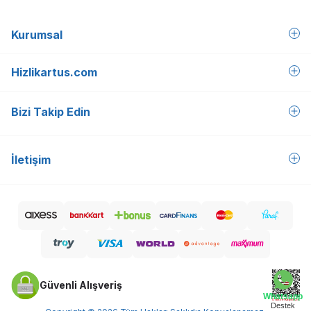
Kurumsal
Hizlikartus.com
Bizi Takip Edin
İletişim
Güvenli Alışveriş
Whatsapp
Destek