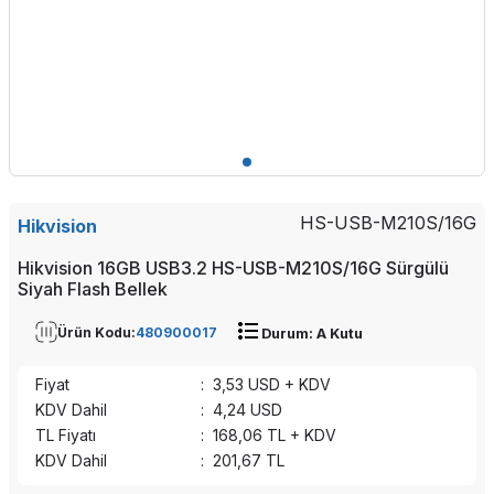
HS-USB-M210S/16G
Hikvision
Hikvision 16GB USB3.2 HS-USB-M210S/16G Sürgülü
Siyah Flash Bellek
Ürün Kodu:
480900017
Durum: A Kutu
Fiyat
:
3,53
USD + KDV
KDV Dahil
:
4,24
USD
TL Fiyatı
:
168,06
TL + KDV
KDV Dahil
:
201,67
TL