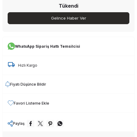
Tükendi
Gelince Haber Ver
WhatsApp Sipariş Hattı Temsilcisi
Hızlı Kargo
Fiyatı Düşünce Bildir
Favori Listeme Ekle
Paylaş