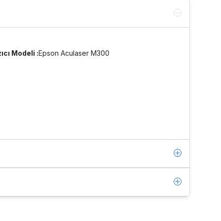
ıcı Modeli :
Epson Aculaser M300