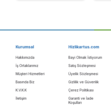
Kurumsal
Hizlikartus.com
Hakkımızda
Bayi Olmak İstiyorum
İş Ortaklarımız
Satış Sözleşmesi
Müşteri Hizmetleri
Üyelik Sözleşmesi
Basında Biz
Gizlilik ve Güvenlik
K.V.K.K
Çerez Politikası
İletişim
Garanti ve İade
Koşulları