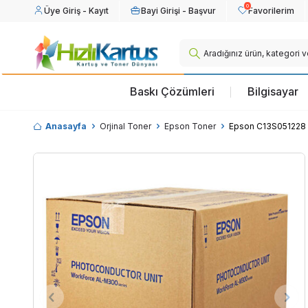
0
Üye Giriş - Kayıt
Bayi Girişi - Başvur
Favorilerim
Baskı Çözümleri
Bilgisayar
Anasayfa
Orjinal Toner
Epson Toner
Epson C13S051228 O