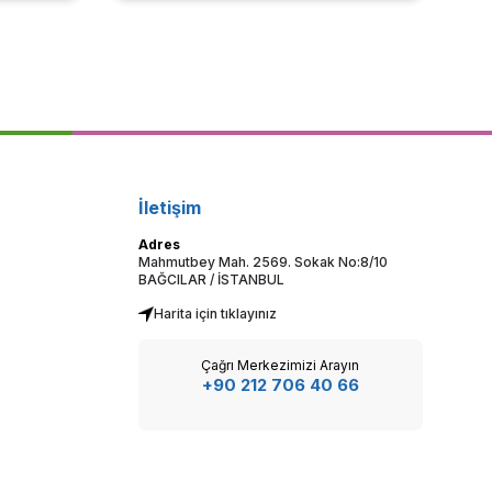
İletişim
Adres
Mahmutbey Mah. 2569. Sokak No:8/10
BAĞCILAR / İSTANBUL
Harita için tıklayınız
Çağrı Merkezimizi Arayın
+90 212 706 40 66