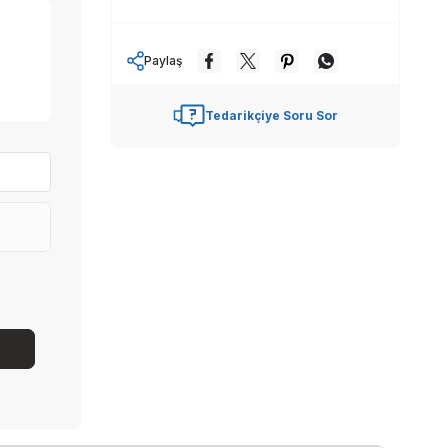
Paylaş
Tedarikçiye Soru Sor