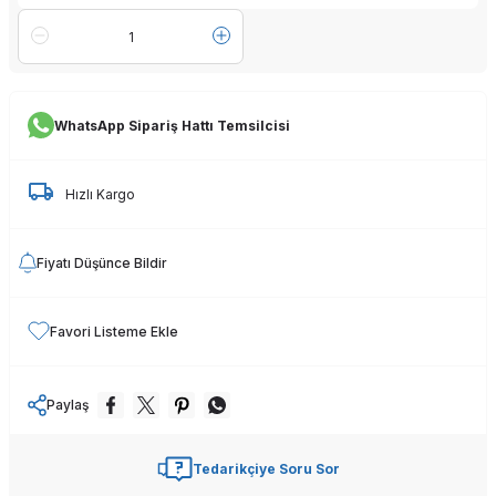
WhatsApp Sipariş Hattı Temsilcisi
Hızlı Kargo
Fiyatı Düşünce Bildir
Favori Listeme Ekle
Paylaş
Tedarikçiye Soru Sor