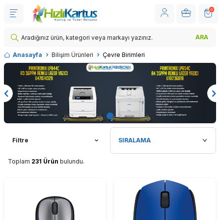
0
ARA
Anasayfa
Bilişim Ürünleri
Çevre Birimleri
Filtre
Toplam
231 Ürün
bulundu.