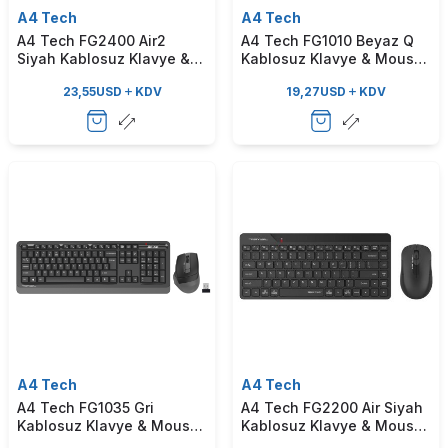
A4 Tech
A4 Tech
A4 Tech FG2400 Air2
A4 Tech FG1010 Beyaz Q
Siyah Kablosuz Klavye &
Kablosuz Klavye & Mouse
Mouse Set
Set
23,55
USD
KDV
19,27
USD
KDV
A4 Tech
A4 Tech
A4 Tech FG1035 Gri
A4 Tech FG2200 Air Siyah
Kablosuz Klavye & Mouse
Kablosuz Klavye & Mouse
Set
Set