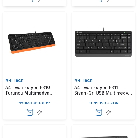
A4 Tech
A4 Tech
A4 Tech Fstyler FK10
A4 Tech Fstyler FK11
Turuncu Multimedya
Siyah-Gri USB Multimedya
Kablolu Q Klavye
Kablolu Q Klavye
12,84
USD
KDV
11,95
USD
KDV