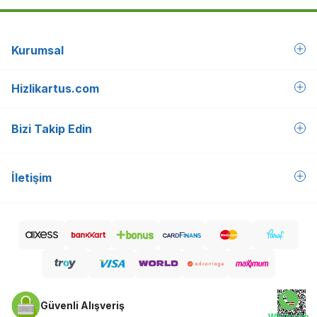
Kurumsal
Hizlikartus.com
Bizi Takip Edin
İletişim
Güvenli Alışveriş