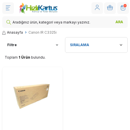
0
ARA
Anasayfa
Canon IR C3325i
Filtre
Toplam
1 Ürün
bulundu.