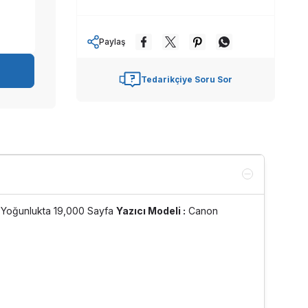
Paylaş
Tedarikçiye Soru Sor
Yoğunlukta 19,000 Sayfa
Yazıcı Modeli :
Canon