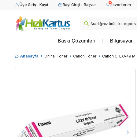
0
Üye Giriş - Kayıt
Bayi Girişi - Başvur
Favorilerim
Baskı Çözümleri
Bilgisayar
Anasayfa
Orjinal Toner
Canon Toner
Canon C-EXV49 M (8