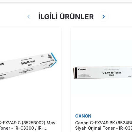
İLGİLİ ÜRÜNLER
CANON
-EXV49 C (8525B002) Mavi
Canon C-EXV49 BK (8524B
Toner - IR-C3300 / IR-
Siyah Orjinal Toner - IR-C33