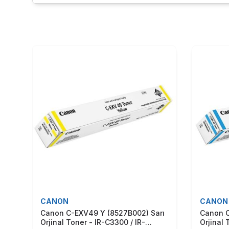
CANON
CANON
Canon C-EXV49 Y (8527B002) Sarı
Canon C
Orjinal Toner - IR-C3300 / IR-
Orjinal 