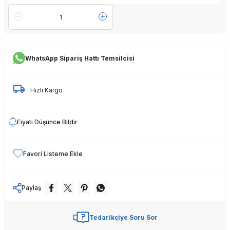
WhatsApp Sipariş Hattı Temsilcisi
Hızlı Kargo
Fiyatı Düşünce Bildir
Favori Listeme Ekle
Paylaş
Tedarikçiye Soru Sor