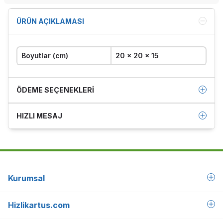
ÜRÜN AÇIKLAMASI
Boyutlar (cm)
20 x 20 x 15
ÖDEME SEÇENEKLERI
HIZLI MESAJ
Kurumsal
Hizlikartus.com